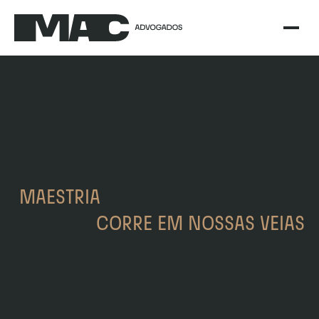
MAESTRIA                                         
CORRE EM NOSSAS VEIAS