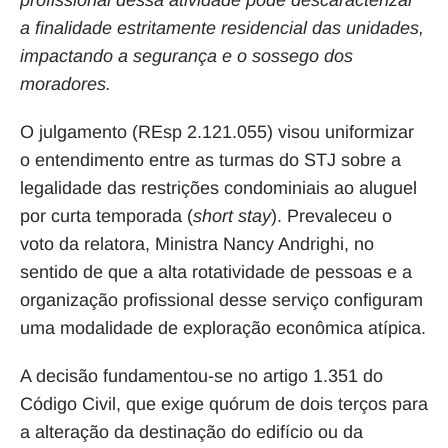
profissional dessa atividade pode descaracterizar 
a finalidade estritamente residencial das unidades, 
impactando a segurança e o sossego dos 
moradores.
O julgamento (REsp 2.121.055) visou uniformizar 
o entendimento entre as turmas do STJ sobre a 
legalidade das restrições condominiais ao aluguel 
por curta temporada (
short stay
). Prevaleceu o 
voto da relatora, Ministra Nancy Andrighi, no 
sentido de que a alta rotatividade de pessoas e a 
organização profissional desse serviço configuram 
uma modalidade de exploração econômica atípica.
A decisão fundamentou-se no artigo 1.351 do 
Código Civil, que exige quórum de dois terços para 
a alteração da destinação do edifício ou da 