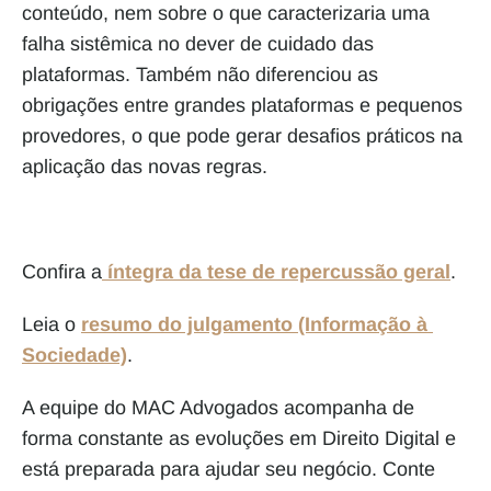
conteúdo, nem sobre o que caracterizaria uma 
falha sistêmica no dever de cuidado das 
plataformas. Também não diferenciou as 
obrigações entre grandes plataformas e pequenos 
provedores, o que pode gerar desafios práticos na 
aplicação das novas regras.
Confira a
 íntegra da tese de repercussão geral
.
Leia o 
resumo do julgamento (Informação à 
Sociedade)
.
A equipe do MAC Advogados acompanha de 
forma constante as evoluções em Direito Digital e 
está preparada para ajudar seu negócio. Conte 