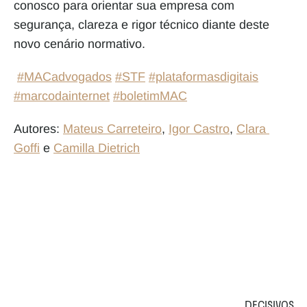
conosco para orientar sua empresa com 
segurança, clareza e rigor técnico diante deste 
novo cenário normativo.
#MACadvogados
#STF
#plataformasdigitais
#marcodainternet
#boletimMAC
Autores: 
Mateus Carreteiro
, 
Igor Castro
, 
Clara 
Goffi
 e 
Camilla Dietrich
DECISIVOS