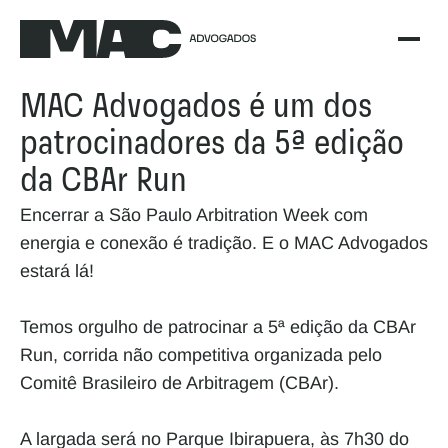
MAC Advogados é um dos 
patrocinadores da 5ª edição 
da CBAr Run
Encerrar a São Paulo Arbitration Week com 
energia e conexão é tradição. E o MAC Advogados 
estará lá!
Temos orgulho de patrocinar a 5ª edição da CBAr 
Run, corrida não competitiva organizada pelo 
Comitê Brasileiro de Arbitragem (CBAr).
A largada será no Parque Ibirapuera, às 7h30 do 