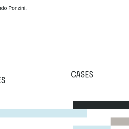
do Ponzini.
CASES
ES