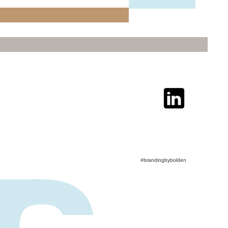
#brandingbybolden