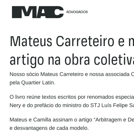
Mateus Carreteiro e n
artigo na obra coleti
Nosso sócio Mateus Carreteiro e nossa associada Cam
pela Quartier Latin.
O livro reúne textos escritos por renomados especial
Nery e do prefácio do ministro do STJ Luís Felipe 
Mateus e Camilla assinam o artigo “Arbitragem e Det
e desvantagens de cada modelo.