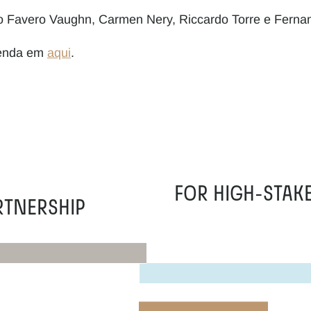
o Favero Vaughn, Carmen Nery, Riccardo Torre e Fernan
venda em 
aqui
.
 FOR HIGH-STAK
RTNERSHIP