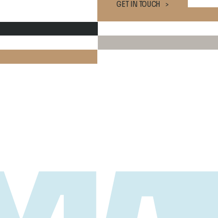
GET IN TOUCH   >