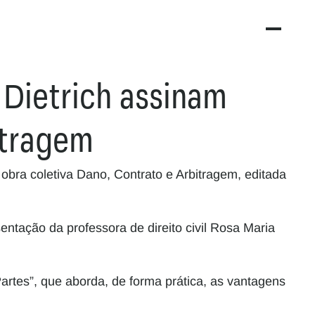
Dietrich assinam 
itragem
bra coletiva Dano, Contrato e Arbitragem, editada 
entação da professora de direito civil Rosa Maria 
rtes”, que aborda, de forma prática, as vantagens 