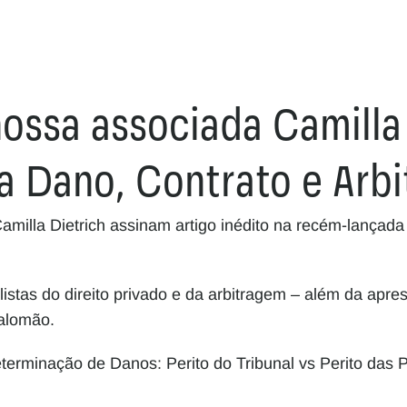
ossa associada Camilla 
va Dano, Contrato e Arb
illa Dietrich assinam artigo inédito na recém-lançada o
istas do direito privado e da arbitragem – além da apres
Salomão.
erminação de Danos: Perito do Tribunal vs Perito das Pa