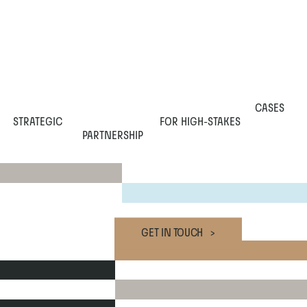
CASES
STRATEGIC
 FOR HIGH-STAKES
PARTNERSHIP
GET IN TOUCH   >